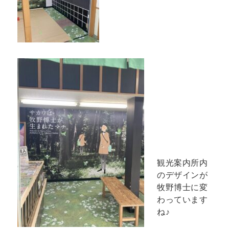
観光案内所内
のデザインが
牧野博士に変
わっています
ね♪