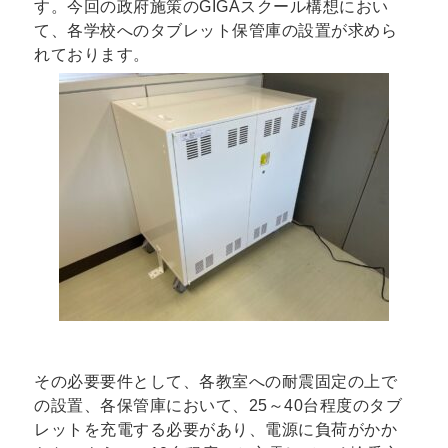
す。今回の政府施策のGIGAスクール構想におい
て、各学校へのタブレット保管庫の設置が求めら
れております。
その必要要件として、各教室への耐震固定の上で
の設置、各保管庫において、25～40台程度のタブ
レットを充電する必要があり、電源に負荷がかか