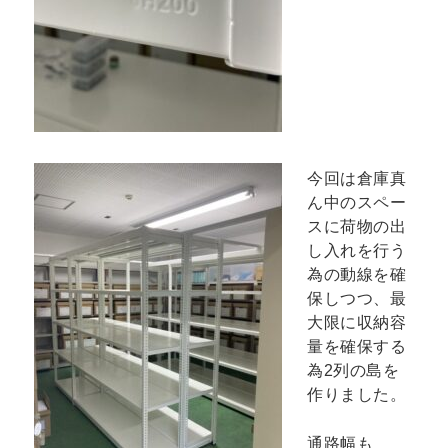
今回は倉庫真
ん中のスペー
スに荷物の出
し入れを行う
為の動線を確
保しつつ、最
大限に収納容
量を確保する
為2列の島を
作りました。
通路幅も