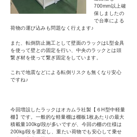
700mm以上確
保しましたの
で台車による
荷物の運び込みも問題なく行えます♪
また、転倒防止施工として壁面のラックはL型金具
を使って壁との固定を行い、中央のラックとは頭
繋ぎ材を使って繋ぎ固定をしています。
これで地震などによる転倒リスクも無くなり安心
ですね♪
今回増設したラックはオカムラ社製【６H型中軽量
棚】です。一般的な軽量棚は棚板1枚あたりの最大
積載量100kg/段が多いですが、今回の棚の仕様は
200kg/段を選定し、重たい荷物でも安心して乗せ