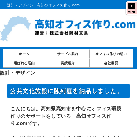
設計・デザイン | 高知のオフィス作り.com
MENU
ホーム
サービス案内
オフィス作りの想い
選ばれる理由
実績紹介
会社概要
設計・デザイン
公共文化施設に陳列棚を納品しました。
こんにちは。高知県高知市を中心にオフィス環境
作りのサポートをしている、高知オフィス作
り.comです。