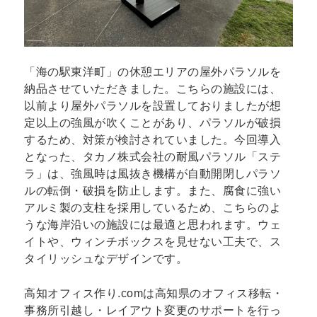
「海の駅東洋町」の休憩エリアの屋外パラソルを
納品させていただきました。こちらの施設には、
以前より屋外パラソルを設置しておりましたが想
定以上の強風が吹くことがあり、パラソルが破損
するため、対策が検討されていました。今回導入
となった、タカノ株式会社の耐風パラソル「ステ
ラ」は、強風時は風抜き機構が自動開閉しパラソ
ルの転倒・破損を防止します。また、腐食に強い
アルミ製の支柱を採用しているため、こちらのよ
うな海岸沿いの施設には最適と思われます。ウェ
イトや、ウィンチボックスを見せない工夫で、ス
タイリッシュなデザインです。
高知オフィス作り.comは高知県のオフィス移転・
事務所引越し・レイアウト変更のサポートを行っ