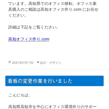
ています。高知県でのオフィス移転、オフィス家
具購入のご相談は高知オフィス作り.com にお任せ
ください。
詳細は下記をご覧ください。
高知オフィス作り.com
投
カ
2021年5月17日
設計・デザイン
稿
テ
日:
ゴ
リ
看板の変更作業を行いました
ー
こんにちは。
高知県高知市を中心にオフィス環境作りのサポー