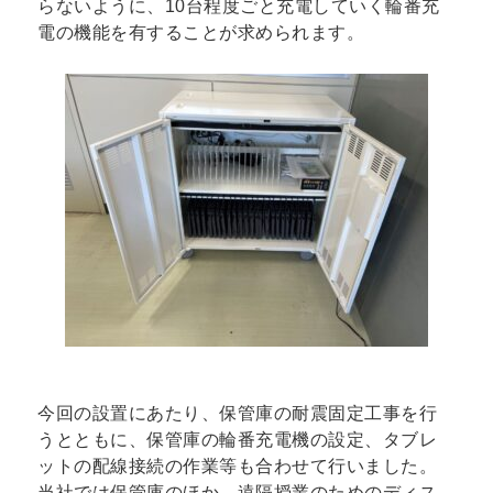
らないように、10台程度ごと充電していく輪番充
電の機能を有することが求められます。
今回の設置にあたり、保管庫の耐震固定工事を行
うとともに、保管庫の輪番充電機の設定、タブレ
ットの配線接続の作業等も合わせて行いました。
当社では保管庫のほか、遠隔授業のためのディス