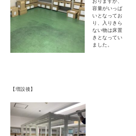
おりますが、
容量がいっぱ
いとなってお
り、入りきら
ない物は床置
きとなってい
ました。
【増設後】