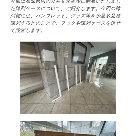
今回は高知県内の公共文化施設に納品いたしまし
た陳列ケースについて、ご紹介します。今回の陳
列棚には、パンフレット、グッズ等を少量多品種
陳列するとのことで、フックや陳列ケースを併せ
て設置します。