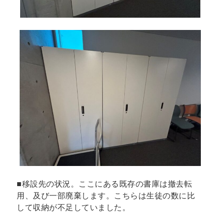
■移設先の状況。ここにある既存の書庫は撤去転
用、及び一部廃棄します。こちらは生徒の数に比
して収納が不足していました。