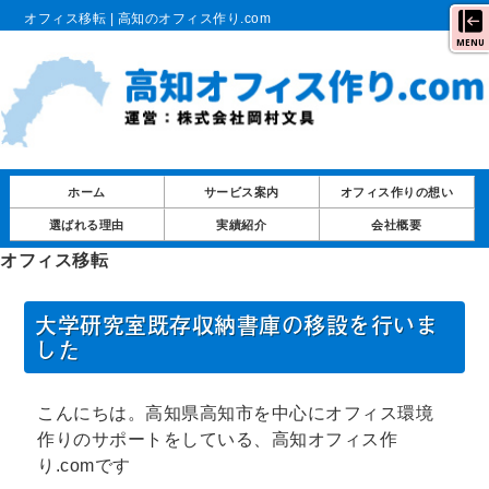
オフィス移転 | 高知のオフィス作り.com
MENU
ホーム
サービス案内
オフィス作りの想い
選ばれる理由
実績紹介
会社概要
オフィス移転
大学研究室既存収納書庫の移設を行いま
した
こんにちは。高知県高知市を中心にオフィス環境
作りのサポートをしている、高知オフィス作
り.comです