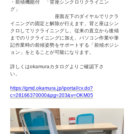
・前傾機能付 「背座シンクロリクライニン
グ」
座面左下のダイヤルでリクラ
イニングの固定と解除が行えます。背と座はシン
クロしてリクライニングし、従来の直立から後傾
までのリクライニングに加え、パソコン作業や筆
記作業時の前傾姿勢をサポートする「前傾ポジシ
ョン」をとることが可能になります。
詳しくはokamuraカタログよりご確認下さ
い。
https://gmd.okamura.jp/iportal/cv.do?
c=28166370000&pg=203&v=OKM05