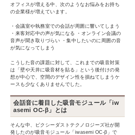
オフィスが増える中、次のようなお悩みをお持ち
の企業様が増えています。
・会議室や執務室での会話が周囲に響いてしまう
・来客対応中の声が気になる ・オンライン会議の
音声が聞き取りづらい ・集中したいのに周囲の音
が気になってしまう
こうした音の課題に対して、これまでの吸音対策
は「壁や天井に吸音材を貼る」という後付けの発
想が中心で、空間のデザイン性を損ねてしまうケ
ースも少なくありませんでした。
会話音に着目した吸音モジュール「iw
asemi OC-β」とは
そんな中、ピクシーダストテクノロジーズ社が開
発したのが吸音モジュール「iwasemi OC-β」で