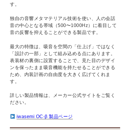
す。
独自の音響メタマテリアル技術を使い、人の会話
音の中心となる帯域（500〜1000Hz）に着目して
音の反響を抑えることができる製品です。
最大の特徴は、吸音を空間の「仕上げ」ではなく
「設計の一部」として組み込める点にあります。
表装材の裏側に設置することで、見た目のデザイ
ンを保ったまま吸音機能を持たせることができる
ため、内装計画の自由度を大きく広げてくれま
す。
詳しい製品情報は、メーカー公式サイトをご覧く
ださい。
iwasemi OC-β 製品ページ