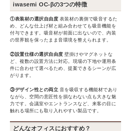
iwasemi OC-βの3つの特徴
①表装材の選択自由度
表装材の裏側で吸音するた
め、どんな仕上げ材と組み合わせても吸音機能を
付与できます。吸音材が前面に出ないので、内装
の世界観を保ったまま音環境を整えられます。
②設置仕様の選択自由度
壁掛けやマグネットな
ど、複数の設置方法に対応。現場の下地や運用条
件に合わせて選べるため、提案できるシーンが広
がります。
③デザイン性との両立
音を吸収する機能材であり
ながら、空間の意匠性を損なわない点も大きな魅
力です。会議室やエントランスなど、来客の目に
触れる場所にも取り入れやすい製品です。
どんなオフィスにおすすめ？