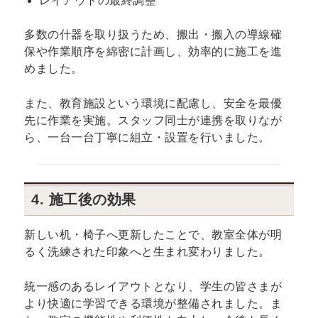
レイアウトの最終調整
多数の什器を取り扱うため、搬出・搬入の導線確
保や作業順序を綿密に計画し、効率的に施工を進
めました。
また、教育施設という環境に配慮し、安全を最優
先に作業を実施。スタッフ同士が連携を取りなが
ら、一台一台丁寧に組立・設置を行いました。
4. 施工後の効果
新しい机・椅子へ更新したことで、教室全体が明
るく洗練された印象へと生まれ変わりました。
統一感のあるレイアウトとなり、学生の皆さまが
より快適に学習できる環境が整備されました。ま