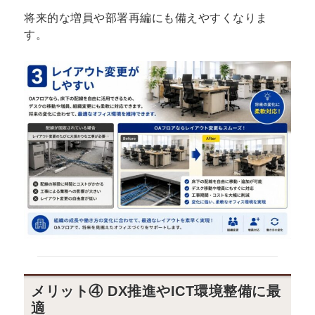
将来的な増員や部署再編にも備えやすくなりま
す。
メリット④ DX推進やICT環境整備に最
適