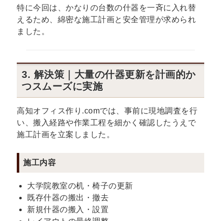
特に今回は、かなりの台数の什器を一斉に入れ替
えるため、綿密な施工計画と安全管理が求められ
ました。
3. 解決策｜大量の什器更新を計画的か
つスムーズに実施
高知オフィス作り.comでは、事前に現地調査を行
い、搬入経路や作業工程を細かく確認したうえで
施工計画を立案しました。
施工内容
大学院教室の机・椅子の更新
既存什器の搬出・撤去
新規什器の搬入・設置