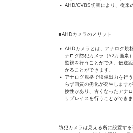
AHD/CVBS切替により、従
■AHDカメラのメリット
AHDカメラとは、アナログ規
ナログ防犯カメラ（52万画素）
監視を行うことができ、伝送
かることができます。
アナログ規格で映像出力を行
らず画質の劣化が発生します
換性があり、古くなったアナ
リプレイスを行うことができ
防犯カメラは見える所に設置する