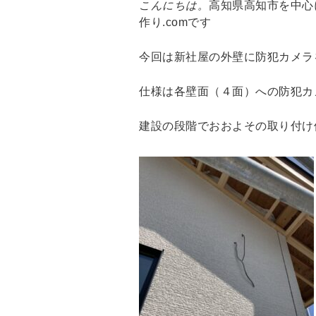
こんにちは。
高知県高知市を中心
作り.comです
今回は新社屋の外壁に防犯カメラ
仕様は各壁面（４面）への防犯カ
建設の段階でおおよその取り付け