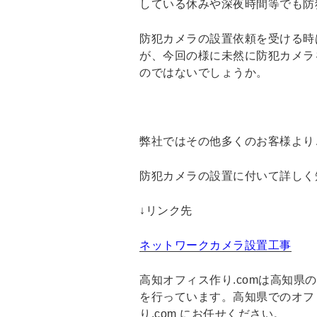
している休みや深夜時間等でも防
防犯カメラの設置依頼を受ける時
が、今回の様に未然に防犯カメラ
のではないでしょうか。
弊社ではその他多くのお客様より
防犯カメラの設置に付いて詳しく
↓リンク先
ネットワークカメラ設置工事
高知オフィス作り.comは高知
を行っています。高知県でのオフ
り.com にお任せください。