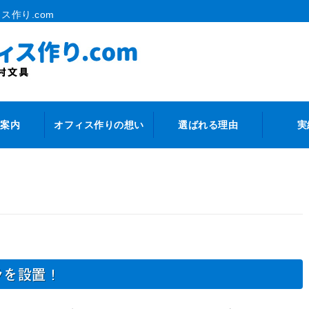
ス作り.com
案内
オフィス作りの想い
選ばれる理由
実
ラを設置！