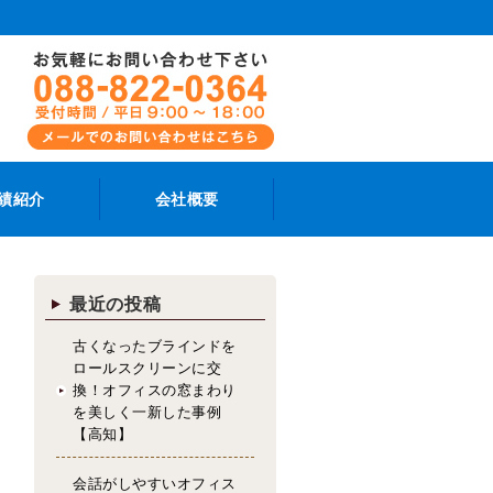
績紹介
会社概要
最近の投稿
古くなったブラインドを
ロールスクリーンに交
換！オフィスの窓まわり
を美しく一新した事例
【高知】
会話がしやすいオフィス