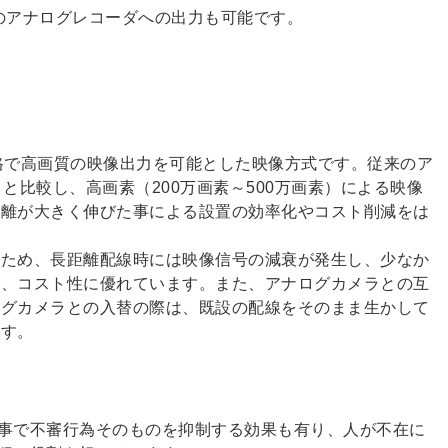
来のアナログレコーダへの出力も可能です。
格で高画質の映像出力を可能とした映像方式です。従来のア
と比較し、高画素（200万画素～500万画素）による映像
距離が大きく伸びた事による設置の効率化やコスト削減をは
うため、長距離配線時には映像信号の減衰が発生し、少なか
が、コスト性に優れています。また、アナログカメラとの互
ログカメラとの入替の際は、既設の配線をそのまま生かして
ます。
事で不審行為そのものを抑制する効果も有り、人が不在に