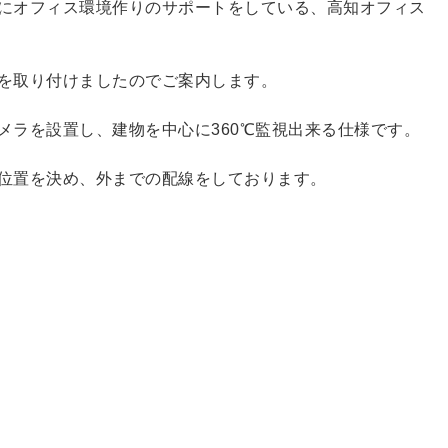
にオフィス環境作りのサポートをしている、高知オフィス
を取り付けましたのでご案内します。
メラを設置し、建物を中心に360℃監視出来る仕様です。
位置を決め、外までの配線をしております。