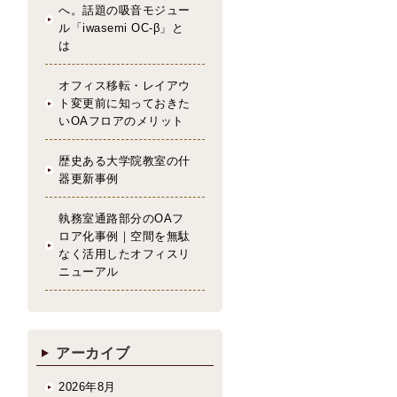
へ。話題の吸音モジュー
ル「iwasemi OC-β」と
は
オフィス移転・レイアウ
ト変更前に知っておきた
いOAフロアのメリット
歴史ある大学院教室の什
器更新事例
執務室通路部分のOAフ
ロア化事例｜空間を無駄
なく活用したオフィスリ
ニューアル
アーカイブ
2026年8月