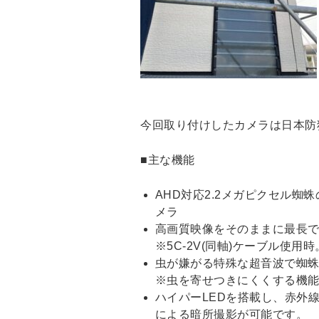
今回取り付けしたカメラは日本防犯シ
■主な機能
AHD対応2.2メガピクセル蜘蛛
メラ
高画質映像をそのままに最長で
※5C-2V(同軸)ケーブル使用
虫が嫌がる特殊な超音波で蜘
※虫を寄せつきにくくする機
ハイパーLEDを搭載し、赤外線
による暗所撮影が可能です。