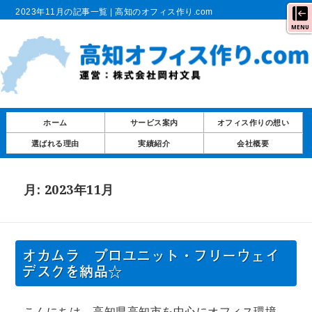
2023年11月の記事一覧 | 高知のオフィス作り.com
MENU
ホーム
サービス案内
オフィス作りの想い
選ばれる理由
実績紹介
会社概要
月:
2023年11月
オカムラ プロユニット・フリーウェイ
デスクを納品☆
こんにちは。高知県高知市を中心にオフィス環境