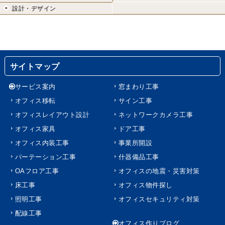
設計・デザイン
サイトマップ
サービス案内
窓まわり工事
オフィス移転
サイン工事
オフィスレイアウト設計
ネットワークカメラ工事
オフィス家具
ドア工事
オフィス内装工事
事業所開設
パーテーション工事
什器備品工事
OAフロア工事
オフィスの地震・災害対策
床工事
オフィス物件探し
照明工事
オフィスセキュリティ対策
配線工事
オフィス作りブログ