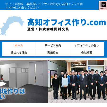
オフィス移転、事務所レイアウト設計なら高知オフィス作
り.comにお任せください
MENU
ホーム
サービス案内
オフィス作りの想い
選ばれる理由
実績紹介
会社概要