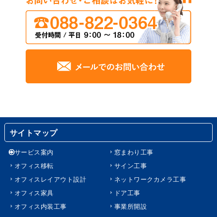
2026年4月4日
物置スペースをOAフロアで執務スペースに｜置き敷タイプで
低コスト・短工期を実現した施工事例
2026年3月14日
明るく清潔感のある事務所階段へ改修｜安全性と印象を高める
階段リニューアル事例
サイトマップ
サービス案内
窓まわり工事
オフィス移転
サイン工事
オフィスレイアウト設計
ネットワークカメラ工事
オフィス家具
ドア工事
オフィス内装工事
事業所開設