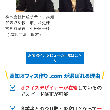
株式会社日産サティオ高知
代表取締役 市川和史様
常務取締役 小松良一様
（2016年夏 取材）
お客様インタビューの一覧はこち
ら
オフィスデザイナーが在籍
しているの
でスピード修正が可能
各業者とのやり取りを窓口となって
一