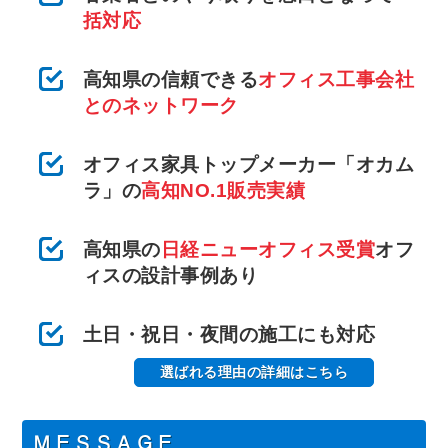
括対応
高知県の信頼できる
オフィス工事会社
とのネットワーク
オフィス家具トップメーカー「オカム
ラ」の
高知NO.1販売実績
高知県の
日経ニューオフィス受賞
オフ
ィスの設計事例あり
土日・祝日・夜間の施工にも対応
選ばれる理由の詳細はこちら
ＭＥＳＳＡＧＥ