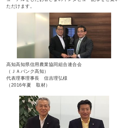
ただけます。
高知高知県信用農業協同組合連合会
（ＪＡバンク高知）
代表理事理事長 信吉理弘様
（2016年夏 取材）