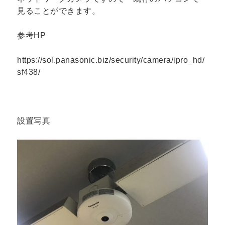
見ることができます。
参考HP
https://sol.panasonic.biz/security/camera/ipro_hd/
sf438/
設置写真