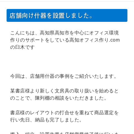
日:
ゴ
リ
店舗向け什器を設置しました。
ー
こんにちは、高知県高知市を中心にオフィス環境
作りのサポートをしている高知オフィス作り.com
の臼木です
今回は、店舗用什器の事例をご紹介いたします。
某書店様より新しく文房具の取り扱いを始めると
のことで、陳列棚の相談をいただきました。
書店様のレイアウトの打合せを重ねて商品選定を
行い先日、納品も完了しました。