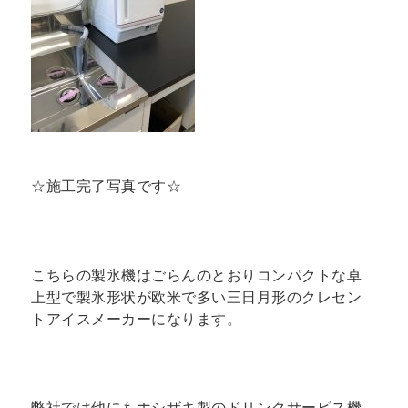
☆施工完了写真です☆
こちらの製氷機はごらんのとおりコンパクトな卓
上型で製氷形状が欧米で多い三日月形のクレセン
トアイスメーカーになります。
弊社では他にもホシザキ製のドリンクサービス機