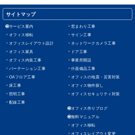
サイトマップ
サービス案内
窓まわり工事
オフィス移転
サイン工事
オフィスレイアウト設計
ネットワークカメラ工事
オフィス家具
ドア工事
オフィス内装工事
事業所開設
パーテーション工事
什器備品工事
OAフロア工事
オフィスの地震・災害対策
床工事
オフィス物件探し
照明工事
オフィスセキュリティ対策
配線工事
オフィス作りブログ
無料マニュアル
オフィス移転
オフィスレイアウト変更