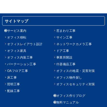
サイトマップ
サービス案内
窓まわり工事
オフィス移転
サイン工事
オフィスレイアウト設計
ネットワークカメラ工事
オフィス家具
ドア工事
オフィス内装工事
事業所開設
パーテーション工事
什器備品工事
OAフロア工事
オフィスの地震・災害対策
床工事
オフィス物件探し
照明工事
オフィスセキュリティ対策
配線工事
オフィス作りブログ
無料マニュアル