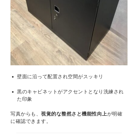
壁面に沿って配置され空間がスッキリ
黒のキャビネットがアクセントとなり洗練され
た印象
写真からも、
視覚的な整然さと機能性向上
が明確
に確認できます。