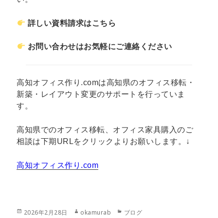
詳しい資料請求はこちら
お問い合わせはお気軽にご連絡ください
高知オフィス作り.comは高知県のオフィス移転・
新築・レイアウト変更のサポートを行っていま
す。
高知県でのオフィス移転、オフィス家具購入のご
相談は下期URLをクリックよりお願いします。↓
高知オフィス作り.com
投
作
カ
2026年2月28日
okamurab
ブログ