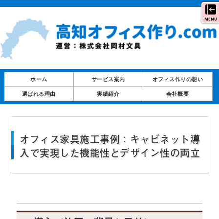
MENU
ホーム
サービス案内
オフィス作りの想い
選ばれる理由
実績紹介
会社概要
オフィス家具施工事例：キャビネット導
入で実現した機能性とデザイン性の両立