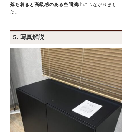
落ち着きと高級感のある空間演出
につながりまし
た。
5. 写真解説