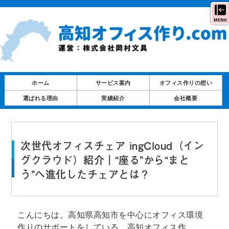
MENU
ホーム
サービス案内
オフィス作りの想い
選ばれる理由
実績紹介
会社概要
次世代オフィスチェア ingCloud（イン
グクラウド）紹介｜“座る”から“まと
う”へ進化したチェアとは？
こんにちは。高知県高知市を中心にオフィス環境
作りのサポートをしている、高知オフィス作