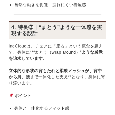
自然な動きを促進、疲れにくい着座感
4. 特長③｜“まとう”ような一体感を実
現する設計
ingCloudは、チェアに「座る」という概念を超え
て、身体に**“まとう（wrap around）”
ような感覚
を追求しています。
立体的な形状の背もたれと柔軟メッシュが、背中
から肩、腰まで
一体化した支え**となり、身体に寄
り添います。
ポイント
身体と一体化するフィット感