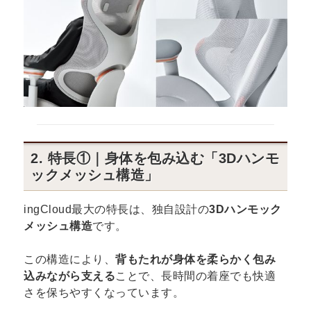
2. 特長①｜身体を包み込む「3Dハンモ
ックメッシュ構造」
ingCloud最大の特長は、独自設計の
3Dハンモック
メッシュ構造
です。
この構造により、
背もたれが身体を柔らかく包み
込みながら支える
ことで、長時間の着座でも快適
さを保ちやすくなっています。