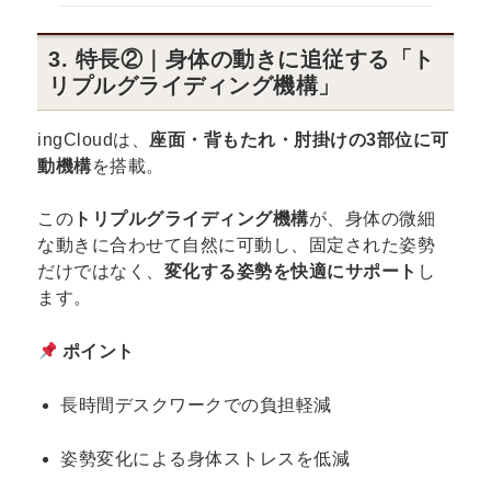
3. 特長②｜身体の動きに追従する「ト
リプルグライディング機構」
ingCloudは、
座面・背もたれ・肘掛けの3部位に可
動機構
を搭載。
この
トリプルグライディング機構
が、身体の微細
な動きに合わせて自然に可動し、固定された姿勢
だけではなく、
変化する姿勢を快適にサポート
し
ます。
ポイント
長時間デスクワークでの負担軽減
姿勢変化による身体ストレスを低減