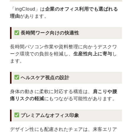
「ingCloud」は
企業のオフィス利用でも選ばれる
理由
があります。
長時間ワーク向けの快適性
長時間パソコン作業や資料整理に向かうデスクワ
ーク環境での負担を軽減し、
生産性向上に寄与
し
ます。
ヘルスケア視点の設計
身体の動きに柔軟に対応する構造は、
肩こりや腰
痛リスクの軽減
にもつながる可能性があります。
プレミアムなオフィス印象
デザイン性にも配慮されたチェアは、来客エリア