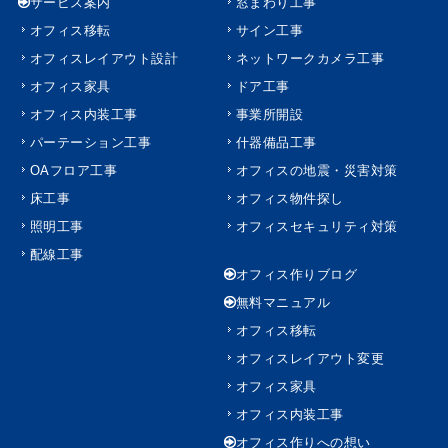
サービス案内
窓まわり工事
オフィス移転
サイン工事
オフィスレイアウト設計
ネットワークカメラ工事
オフィス家具
ドア工事
オフィス内装工事
事業所開設
パーテーション工事
什器備品工事
OAフロア工事
オフィスの地震・災害対策
床工事
オフィス物件探し
照明工事
オフィスセキュリティ対策
配線工事
オフィス作りブログ
無料マニュアル
オフィス移転
オフィスレイアウト変更
オフィス家具
オフィス内装工事
オフィス作りへの想い