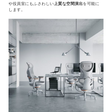
や役員室にもふさわしい
上質な空間演出
を可能に
します。