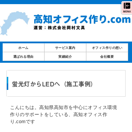
MENU
ホーム
サービス案内
オフィス作りの想い
選ばれる理由
実績紹介
会社概要
蛍光灯からLEDへ（施工事例）
こんにちは。高知県高知市を中心にオフィス環境
作りのサポートをしている、高知オフィス作
り.comです