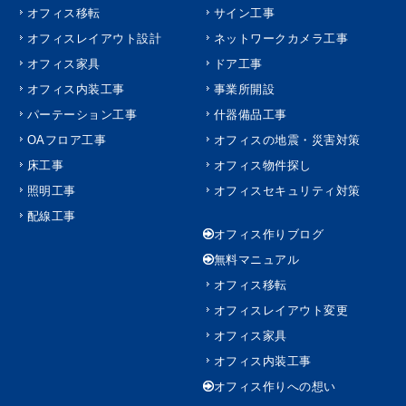
オフィス移転
サイン工事
オフィスレイアウト設計
ネットワークカメラ工事
オフィス家具
ドア工事
オフィス内装工事
事業所開設
パーテーション工事
什器備品工事
OAフロア工事
オフィスの地震・災害対策
床工事
オフィス物件探し
照明工事
オフィスセキュリティ対策
配線工事
オフィス作りブログ
無料マニュアル
オフィス移転
オフィスレイアウト変更
オフィス家具
オフィス内装工事
オフィス作りへの想い