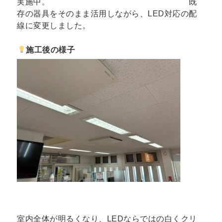
実施中。 既
存の器具をそのまま活用しながら、LED対応の配
線に変更しました。
施工後の様子
室内全体が明るくなり、LEDならではの白くクリ