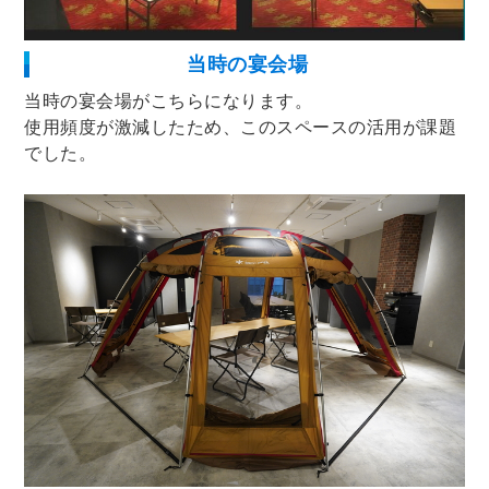
当時の宴会場
当時の宴会場がこちらになります。
使用頻度が激減したため、このスペースの活用が課題
でした。