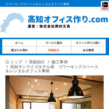
コワーキングスペース＆レンタルオフィス事例
MENU
ホーム
サービス案内
オフィス作りの想い
選ばれる理由
実績紹介
会社概要
トップ
実績紹介
施工事例
高知サンライズホテル様 コワーキングスペース
＆レンタルオフィス事例