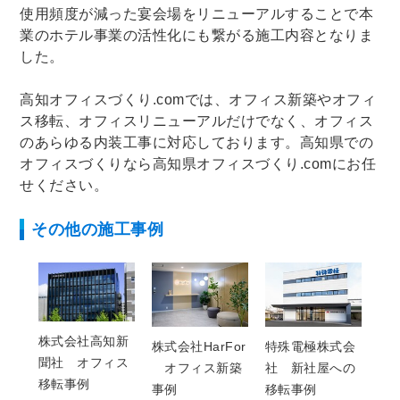
使用頻度が減った宴会場をリニューアルすることで本
業のホテル事業の活性化にも繋がる施工内容となりま
した。
高知オフィスづくり.comでは、オフィス新築やオフィ
ス移転、オフィスリニューアルだけでなく、オフィス
のあらゆる内装工事に対応しております。高知県での
オフィスづくりなら高知県オフィスづくり.comにお任
せください。
その他の施工事例
株式会社高知新
株式会社HarFor
特殊電極株式会
聞社 オフィス
オフィス新築
社 新社屋への
移転事例
事例
移転事例